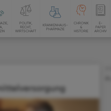
AZIE,
POLITIK,
CHRONIK
E-
KRANKENHAUS-
A,
RECHT,
&
PAPER
PHARMAZIE
ZIN
WIRTSCHAFT
HISTORIE
ARCHIV
12.
mittelversorgung