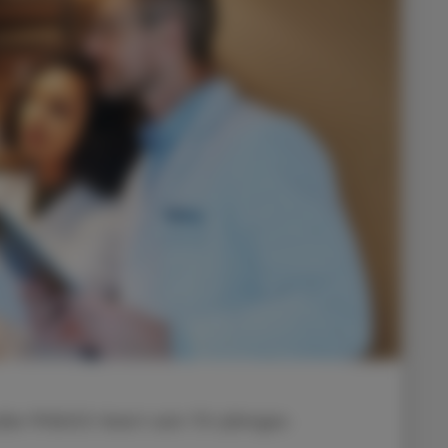
ler PHAGO feiert sein 70-jähriges