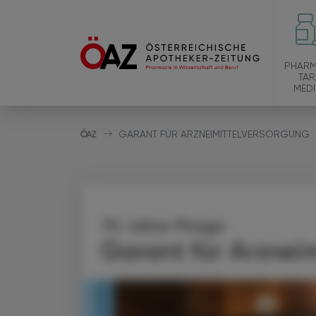
PHARM
TAR
MEDI
GARANT FÜR ARZNEIMITTELVERSORGUNG
70 Jahre Phago
Garant für Arznei