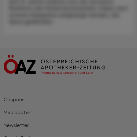
Seit 15 Jahren widmet sich die anonyme
Plattform der Patientensicherheit, indem dort
anonym Ereignisse aufgezeigt werden, die
diese gefährden.
Coupons
Mediadaten
Newsletter