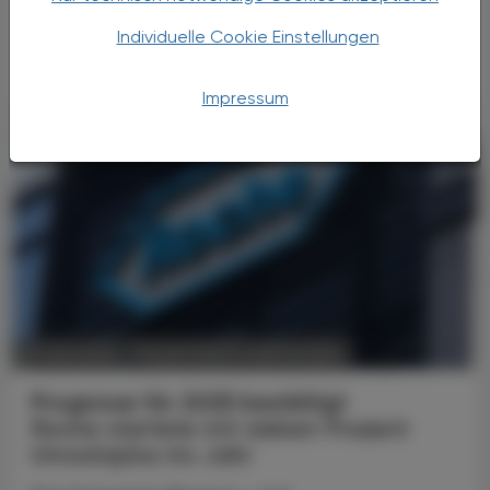
niedrig. Woran dies liegt und wie die Quoten
wieder gesteigert werden können wollte die
Individuelle Cookie Einstellungen
ÖAZ von der Präsidentin des Verbands der ...
Impressum
POLITIK, RECHT, WIRTSCHAFT
24. April 2025
Prognose für 2025 bestätigt
Roche startete mit sieben Prozent
Umsatzplus ins Jahr