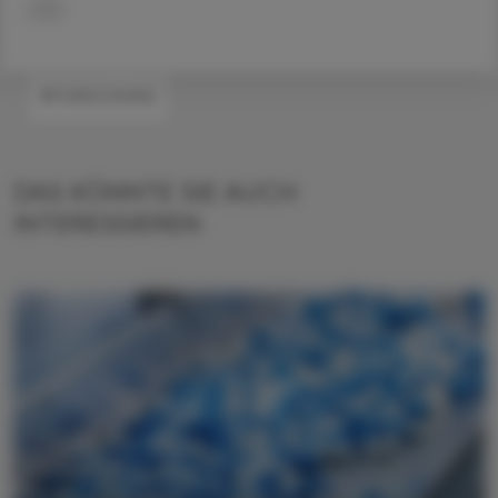
APA
#FORSCHUNG
DAS KÖNNTE SIE AUCH
INTERESSIEREN