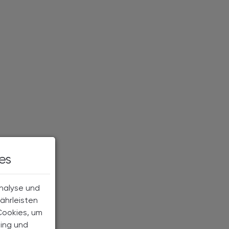
es
Analyse und
ährleisten
Cookies, um
ting und