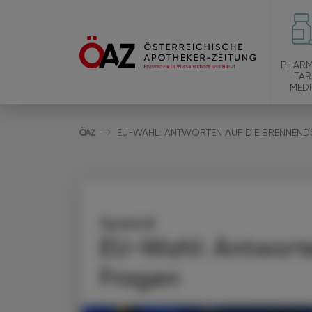
PHARM
TAR
MEDI
EU-WAHL: ANTWORTEN AUF DIE BRENNEND
Spezial
EU-Wahl: Antwort
Fragen