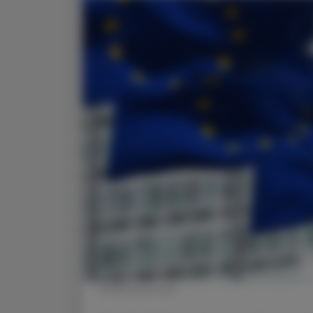
© Shutterstock