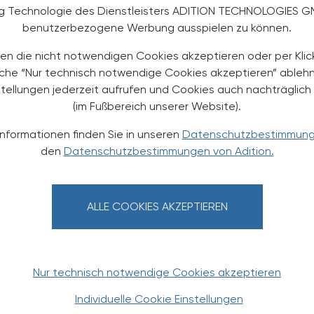
ng Technologie des Dienstleisters ADITION TECHNOLOGIES G
benutzerbezogene Werbung ausspielen zu können.
en die nicht notwendigen Cookies akzeptieren oder per Klic
äche “Nur technisch notwendige Cookies akzeptieren” ableh
stellungen jederzeit aufrufen und Cookies auch nachträglic
(im Fußbereich unserer Website).
Informationen finden Sie in unseren
Datenschutzbestimmun
den
Datenschutzbestimmungen von Adition.
TERESSIEREN
ALLE COOKIES AKZEPTIEREN
Nur technisch notwendige Cookies akzeptieren
Individuelle Cookie Einstellungen