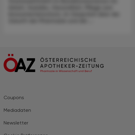
Staatssekretärin im Bundesministerium für
Arbeit, Soziales, Gesundheit, Pflege und
Konsumentenschutz, im Gespräch über die
Zukunft der Pharmazie und die ...
Coupons
Mediadaten
Newsletter