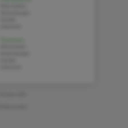
Alternativen
Anwendungen
Handel
Sicherheit
Finerenon
Alternativen
Anwendungen
Handel
Sicherheit
 Oktober 2025
Artikel drucken