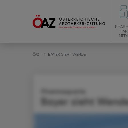
PHARM
TAR
MEDI
BAYER SIEHT WENDE
Pharmasparte
Bayer sieht Wend