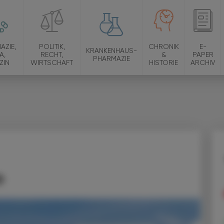
AZIE,
POLITIK,
CHRONIK
E-
KRANKENHAUS-
A,
RECHT,
&
PAPER
PHARMAZIE
ZIN
WIRTSCHAFT
HISTORIE
ARCHIV
e