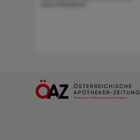
neue Präsidentin.