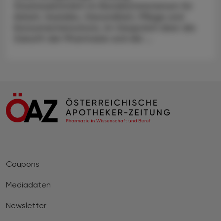
Staatssekretärin im Bundesministerium für
Arbeit, Soziales, Gesundheit, Pflege und
Konsumentenschutz, im Gespräch über die
Zukunft der Pharmazie und die ...
Coupons
Mediadaten
Newsletter