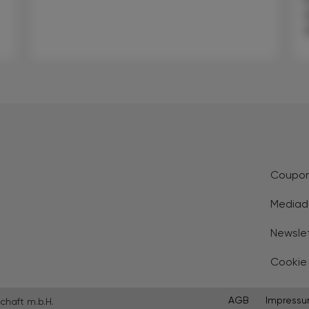
Coupo
Mediad
Newsle
Cookie
AGB
Impress
chaft m.b.H.