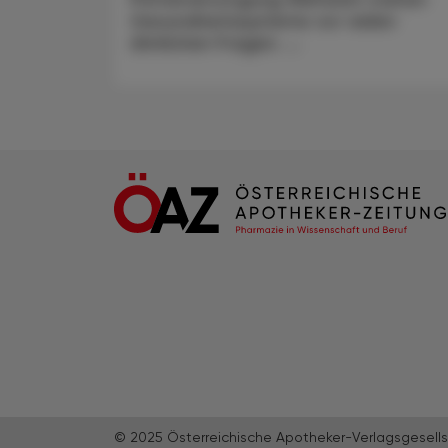
Gesundheitssysteme vor vielen
ähnlichen Fragen. ...
© 2025 Österreichische Apotheker-Verlagsgesells