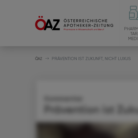
PHARM
TAR
MEDI
PRÄVENTION IST ZUKUNFT, NICHT LUXUS
Kommentar
Prävention ist Zuk