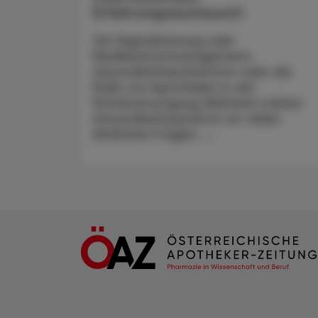
Erfahrungsaustausch
Ob Digitalisierung oder
Medikationsmanagement,
Gesundheitsprävention oder die
Rolle von Apotheken in der
Primärversorgung Weltweit stehen
Gesundheitssysteme vor vielen
ähnlichen Fragen. ...