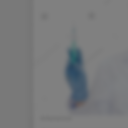
© Shutterstock