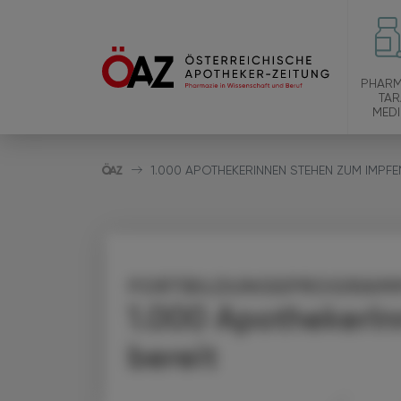
PHARM
TAR
MEDI
1.000 APOTHEKERINNEN STEHEN ZUM IMPFE
FORTBILDUNGSPROGRAMM
1.000 ApothekerIn
bereit