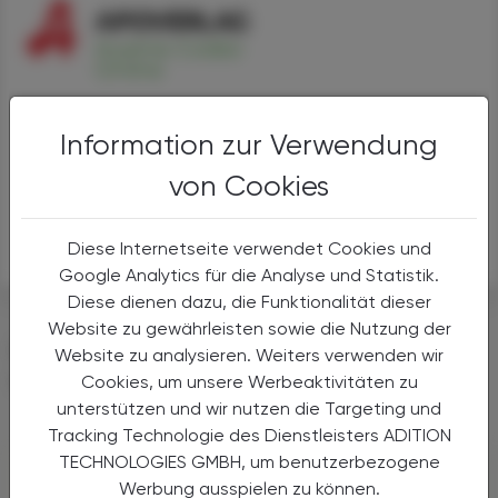
Loperamid
Information zur Verwendung
Alternativen
Anwendungen
von Cookies
Handel
Sicherheit
Diese Internetseite verwendet Cookies und
Google Analytics für die Analyse und Statistik.
Diese dienen dazu, die Funktionalität dieser
Website zu gewährleisten sowie die Nutzung der
DAS KÖNNTE SIE AUCH
Website zu analysieren. Weiters verwenden wir
INTERESSIEREN
Cookies, um unsere Werbeaktivitäten zu
unterstützen und wir nutzen die Targeting und
Tracking Technologie des Dienstleisters ADITION
TECHNOLOGIES GMBH, um benutzerbezogene
Werbung ausspielen zu können.