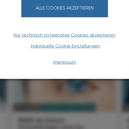
ALLE COOKIES AKZEPTIEREN
Nur technisch notwendige Cookies akzeptieren
TERESSIEREN
Individuelle Cookie Einstellungen
Impressum
PHARMAZIE, TARA, MEDIZIN
02. Juli 2026
1
NSAR als Schutz
Entzündungen sind ein