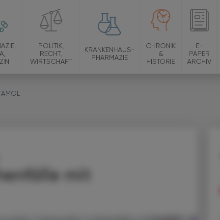
AZIE,
POLITIK,
CHRONIK
E-
KRANKENHAUS-
A,
RECHT,
&
PAPER
PHARMAZIE
ZIN
WIRTSCHAFT
HISTORIE
ARCHIV
ETAMOL
enfälle mit