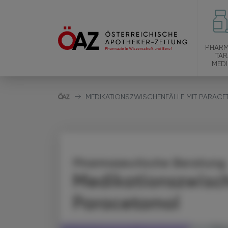
PHARM
TAR
MEDI
MEDIKATIONSZWISCHENFÄLLE MIT PARAC
Pharmazeutische Beratung
Medikationszwisch
Paracetamol