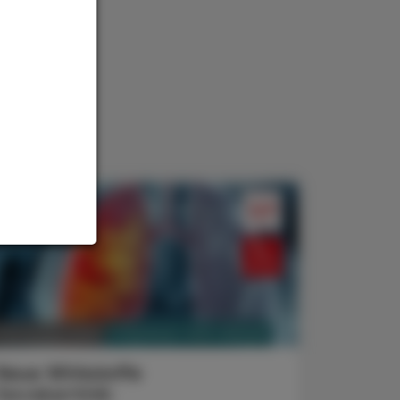
PHARMAZIE, TARA, MEDIZIN
7. November 2025
Neue Wirkstoffe
Sevabertinib