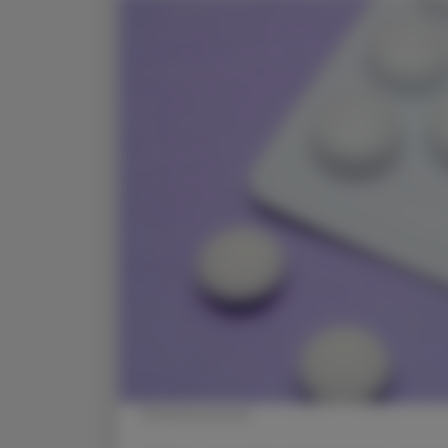
© Shutterstock