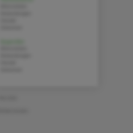
Alternativen
Anwendungen
Handel
Sicherheit
Ibuprofen
Alternativen
Anwendungen
Handel
Sicherheit
 Mai 2024
Artikel drucken