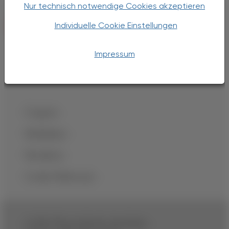
Nur technisch notwendige Cookies akzeptieren
Individuelle Cookie Einstellungen
Impressum
Coupons
Mediadaten
Newsletter
Cookie Präferenzen
© 2025 Österreichische Apotheker-