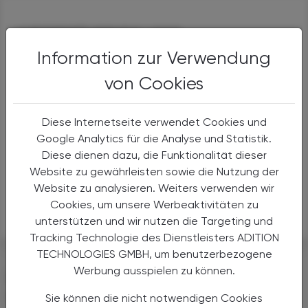
WEITERFÜHRENDE LINKS
Information zur Verwendung
von Cookies
Diese Internetseite verwendet Cookies und
Depemokimab
Google Analytics für die Analyse und Statistik.
Alternativen
Diese dienen dazu, die Funktionalität dieser
Anwendungen
Website zu gewährleisten sowie die Nutzung der
Handel
Website zu analysieren. Weiters verwenden wir
Sicherheit
Cookies, um unsere Werbeaktivitäten zu
unterstützen und wir nutzen die Targeting und
Tracking Technologie des Dienstleisters ADITION
TECHNOLOGIES GMBH, um benutzerbezogene
Werbung ausspielen zu können.
DAS KÖNNTE SIE AUCH
INTERESSIEREN
Sie können die nicht notwendigen Cookies