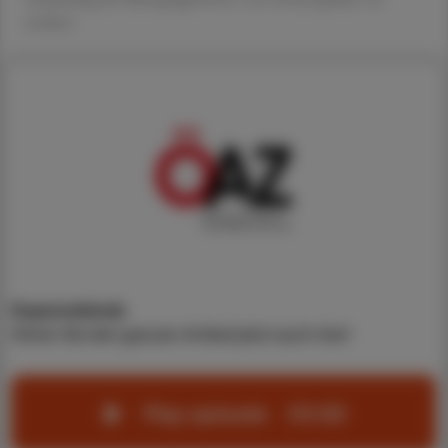
senken.