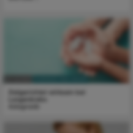
PHARMAZIE, TARA, MEDIZIN
23. Juli 2023
Zielgerichtet wirksam bei
Lungenkrebs
Adagrasib