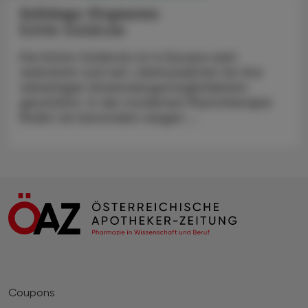
Solidago Virgaurea
Echte Goldrute
Die Echte Goldrute ist in Europa weit
verbreitet und seit Jahrhunderten für ihre
vielseitigen Anwendungsmöglichkeiten
geschätzt. In der modernen Phytotherapie
findet sie besonders wegen ...
Coupons