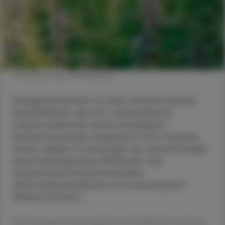
© Shutterstock/APOVERLAG
Herzgespannkraut ist eine traditionsreiche
Arzneipflanze, die seit Jahrhunderten
insbesondere bei nervös bedingten
Herzbeschwerden eingesetzt wird. Darüber
hinaus zeigen Forschungen ein vielschichtiges
pharmakologisches Wirkprofil, das
insbesondere kardiovaskuläre,
elektrophysiologische und antioxidative
Effekte umfasst.
Die Gattung
Leonurus
gehört zur Familie der Lamiaceae