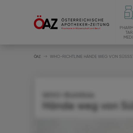
PHARM
TAR
MEDI
WHO-RICHTLINIE HÄNDE WEG VON SÜSSS
WHO-Richtlinie
Hände weg von Sü