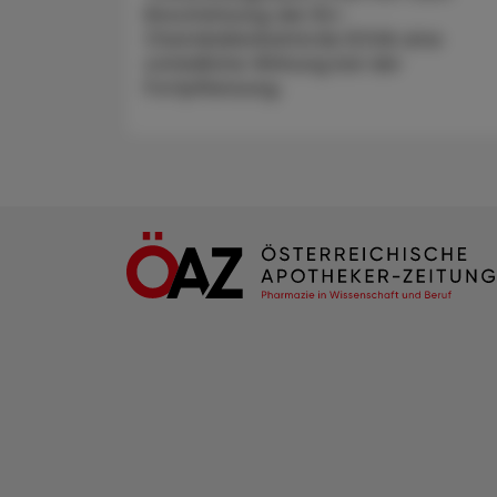
Einschätzung der EU-
Chemikalienbehörde ECHA eine
schädliche Wirkung bei der
Fortpflanzung.