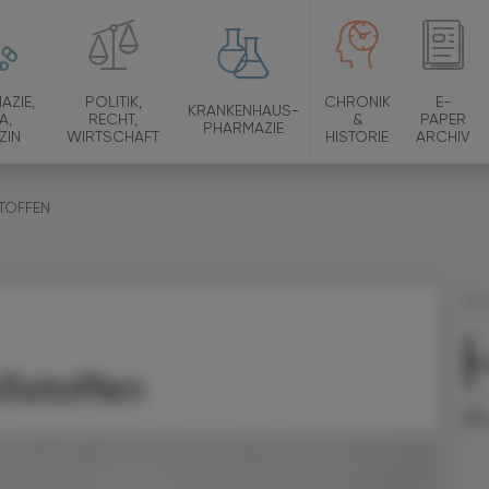
AZIE,
POLITIK,
CHRONIK
E-
KRANKENHAUS-
A,
RECHT,
&
PAPER
PHARMAZIE
ZIN
WIRTSCHAFT
HISTORIE
ARCHIV
TOFFEN
10.
Un
ßstoffen