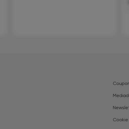
.
Coupo
Mediad
Newsle
Cookie