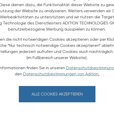
. Diese dienen dazu, die Funktionalität dieser Website zu gew
Nutzung der Website zu analysieren. Weiters verwenden wir 
Werbeaktivitäten zu unterstützen und wir nutzen die Targe
ng Technologie des Dienstleisters ADITION TECHNOLOGIES G
benutzerbezogene Werbung ausspielen zu können.
0073616
en die nicht notwendigen Cookies akzeptieren oder per Klic
äche “Nur technisch notwendige Cookies akzeptieren” ableh
stellungen jederzeit aufrufen und Cookies auch nachträglic
(im Fußbereich unserer Website).
Informationen finden Sie in unseren
Datenschutzbestimmun
den
Datenschutzbestimmungen von Adition.
TERESSIEREN
ALLE COOKIES AKZEPTIEREN