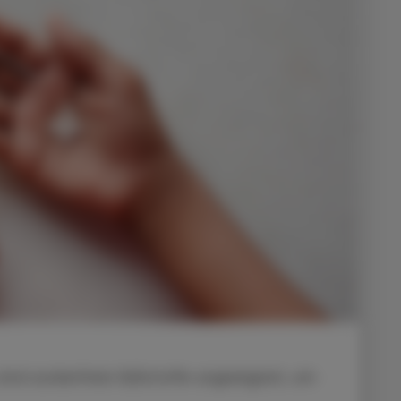
 sind zuckerfreie Süßstoffe ungeeignet, um