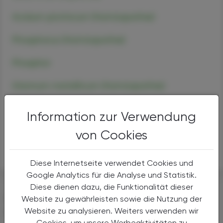
Acidum picrinicum (Homöopathie)
Phosphorus (Homöopathie)
Phosphor
Stannum metallicum (Homöopathie)
Crataegus laevigata (Poir.) DC. (Rosaceae)
Information zur Verwendung
Schwefelhexafluorid
von Cookies
Schwefel
Diese Internetseite verwendet Cookies und
Google Analytics für die Analyse und Statistik.
Diese dienen dazu, die Funktionalität dieser
DAS KÖNNTE SIE AUCH
Website zu gewährleisten sowie die Nutzung der
INTERESSIEREN
Website zu analysieren. Weiters verwenden wir
Cookies, um unsere Werbeaktivitäten zu