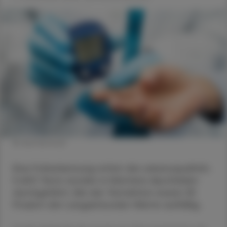
© shutterstock
Eine Früherkennung rettet die Lebensqualität.
5.600 Tests wurden in Kärntens Apotheken
durchgeführt. Bei der Testaktion waren 35
Prozent der Langzeitzucker-Werte auffällig.