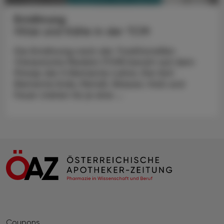
Ernährung
Hitze und Kälte in der TCM
Die Ernährung nach der Traditionellen
Chinesische Medizin (TCM) beruht auf dem
Prinzip der 5 Elemente-Lehre. Die fünf
Elemente Erde, Metall, Wasser, Holz und
Feuer stehen für je eine ...
Coupons