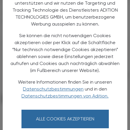
unterstützen und wir nutzen die Targeting und
Tracking Technologie des Dienstleisters ADITION
DAS KÖNNTE SIE AUCH
TECHNOLOGIES GMBH, um benutzerbezogene
INTERESSIEREN
Werbung ausspielen zu können.
Sie können die nicht notwendigen Cookies
akzeptieren oder per Klick auf die Schaltfläche
“Nur technisch notwendige Cookies akzeptieren”
ablehnen sowie diese Einstellungen jederzeit
aufrufen und Cookies auch nachträglich abwählen
(im Fußbereich unserer Website).
Weitere Informationen finden Sie in unseren
Datenschutzbestimmungen
und in den
Datenschutzbestimmungen von Adition.
PHARMAZIE, TARA, MEDIZIN
03. August 2026
Nach langer Zeit ein Fortschritt bei
COPD
ALLE COOKIES AKZEPTIEREN
Tozorakimab