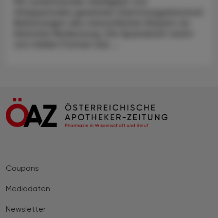
Mit zunehmender Häufigkeit von
Hitzeperioden gewinnen thermoregulatorisch
Belastungen des menschlichen Körpers an
klinischer Bedeutung. Die Spannbreit reicht
von milden Formen wie ...
Coupons
Mediadaten
Newsletter