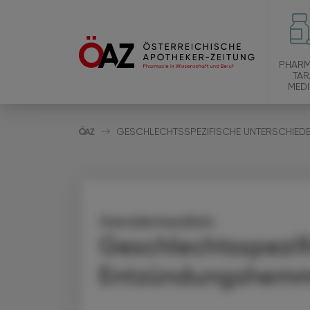
PHARM
TAR
MEDI
GESCHLECHTSSPEZIFISCHE UNTERSCHIED
Gendermedizin
Geschlechtsspezif
Entzündungshem