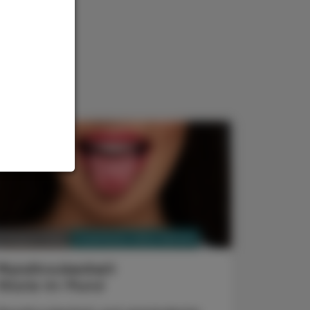
PHARMAZIE, TARA, MEDIZIN
3. August 2026
Mundtrockenheit
Wüste im Mund