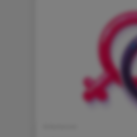
© Shutterstock