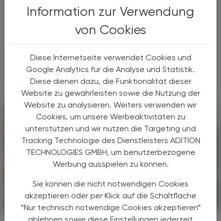
Information zur Verwendung
von Cookies
DAS KÖNNTE SIE AUCH
Diese Internetseite verwendet Cookies und
INTERESSIEREN
Google Analytics für die Analyse und Statistik.
Diese dienen dazu, die Funktionalität dieser
Website zu gewährleisten sowie die Nutzung der
Website zu analysieren. Weiters verwenden wir
Cookies, um unsere Werbeaktivitäten zu
unterstützen und wir nutzen die Targeting und
Tracking Technologie des Dienstleisters ADITION
TECHNOLOGIES GMBH, um benutzerbezogene
Werbung ausspielen zu können.
Sie können die nicht notwendigen Cookies
akzeptieren oder per Klick auf die Schaltfläche
PHARMAZIE, TARA, MEDIZIN
28. April 2026
“Nur technisch notwendige Cookies akzeptieren”
ablehnen sowie diese Einstellungen jederzeit