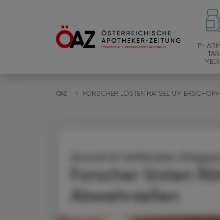
PHARM
TAR
MEDI
FORSCHER LÖSTEN RÄTSEL UM ERSCHÖPF
Grund ist fehlendes Stopps
Forscher lösten Rä
Abwehrzellen