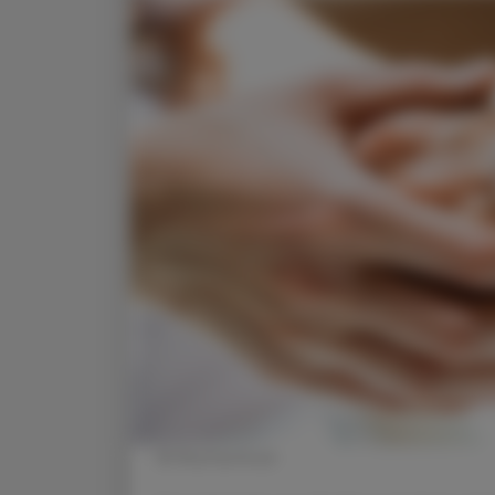
© Shutterstock