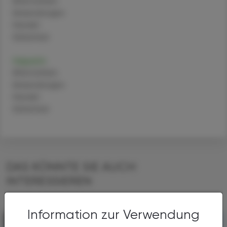
Alternativen
Anwendungen
Handel
Sicherheit
Heparin
Alternativen
Anwendungen
Handel
Sicherheit
DAS KÖNNTE SIE AUCH
INTERESSIEREN
Information zur Verwendung