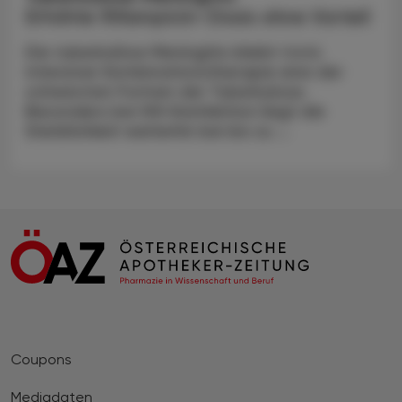
Erhöhte Rifampicin-Dosis ohne Vorteil
Die tuberkulöse Meningitis bleibt trotz
intensiver Kombinationstherapie eine der
schwersten Formen der Tuberkulose.
Besonders bei HIV-Koinfektion liegt die
Sterblichkeit weiterhin bei bis zu ...
Coupons
Mediadaten