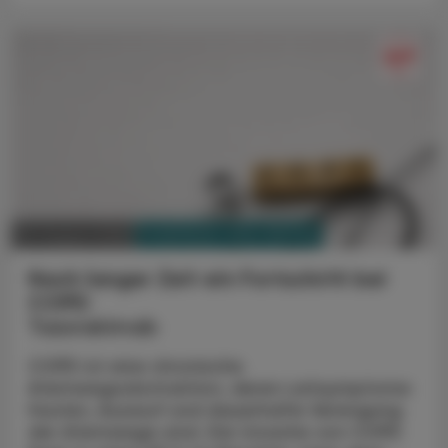
PHARMAZIE, TARA, MEDIZIN
03. August 2026
Nach langer Zeit ein Fortschritt bei
COPD
Tozorakimab
COPD ist eine chronische
Atemwegsobstruktion, deren Leitsymptome
Husten, Auswurf und dauerhafte Verengung
der Atemwege sind. Die Ursache von COPD