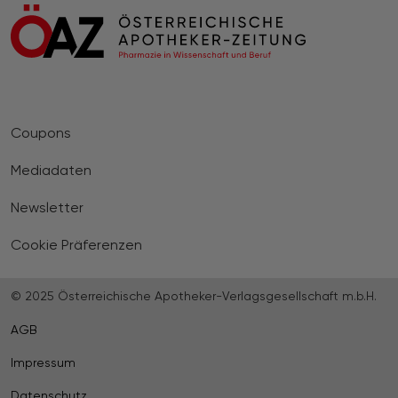
Coupons
Mediadaten
Newsletter
Cookie Präferenzen
© 2025 Österreichische Apotheker-Verlagsgesellschaft m.b.H.
AGB
Impressum
Datenschutz