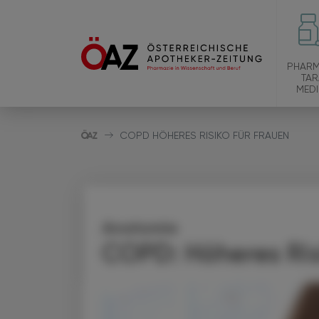
PHARM
TAR
MEDI
COPD HÖHERES RISIKO FÜR FRAUEN
Anatomie
COPD: Höheres Ris