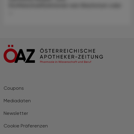
Stoffwechselfunktionen wie Wachstum oder
...
Coupons
Mediadaten
Newsletter
Cookie Präferenzen