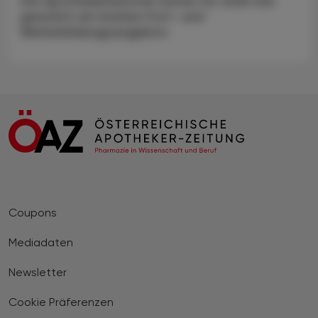
Die Apothekerkammer bietet für 2025 wie
gewohnt ein breites Fort- und
Weiterbildungsangebot.
Coupons
Mediadaten
Newsletter
Cookie Präferenzen