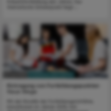
Präsenzfortbildung des Jahres. Der
thematische Schwerpunkt liegt ...
PHARMAZIE, TARA, MEDIZIN
01. Juni 2025
Eintragung von Fortbildungspunkten
Neue Wege
Mit der Novelle der Fortbildungsrichtlinie,
beschlossen im Jänner 2025, hat