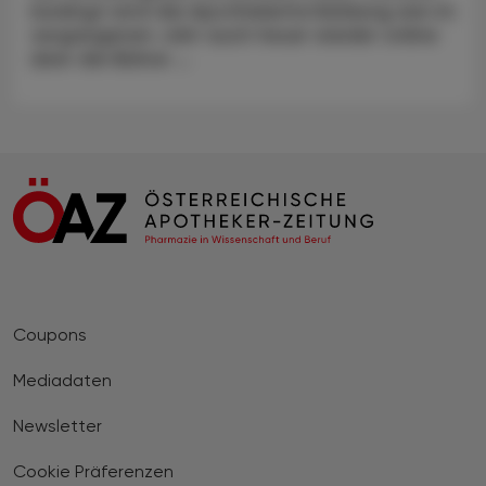
bedingt wird die Apothekerfortbildung wie im
vergangenen Jahr auch heuer wieder online
über die Bühne ...
Coupons
Mediadaten
Newsletter
Cookie Präferenzen