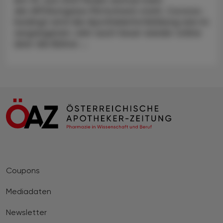
der APOkongress Pörtschach statt. Corona-
bedingt wird die Apothekerfortbildung wie im
vergangenen Jahr auch heuer wieder online
über die Bühne ...
Coupons
Mediadaten
Newsletter