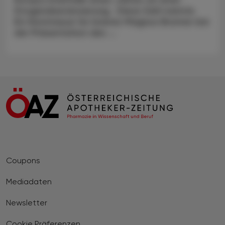
Drogenüberdosierung. Diese Zahl nannte
EU-Kommissar für Inneres Magnus Brunner bei
der Präsentation des ...
Coupons
Mediadaten
Newsletter
Cookie Präferenzen