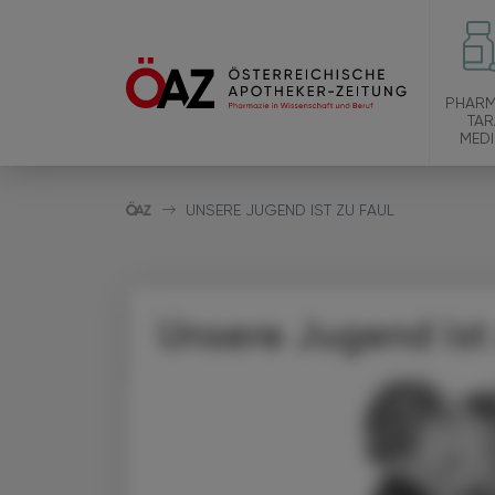
PHARM
TAR
MEDI
UNSERE JUGEND IST ZU FAUL
Unsere Jugend ist 