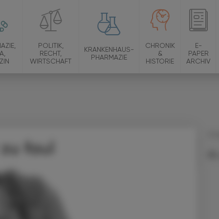
AZIE,
POLITIK,
CHRONIK
E-
KRANKENHAUS-
A,
RECHT,
&
PAPER
PHARMAZIE
ZIN
WIRTSCHAFT
HISTORIE
ARCHIV
17.
zu faul