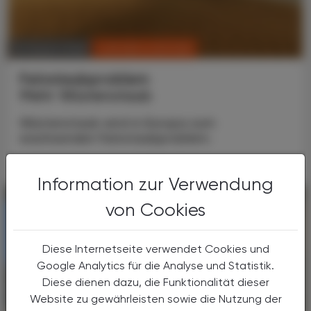
CHRONIK & HISTORIE
10. August 2026
Feinstaubproblem
Mehr Wüstenstaub
Wüstenstaub wird in Europa zum
wachsenden Feinstaubproblem.
Information zur Verwendung
von Cookies
Diese Internetseite verwendet Cookies und
Google Analytics für die Analyse und Statistik.
Diese dienen dazu, die Funktionalität dieser
Website zu gewährleisten sowie die Nutzung der