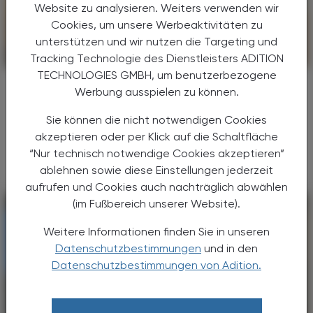
Website zu analysieren. Weiters verwenden wir
Cookies, um unsere Werbeaktivitäten zu
unterstützen und wir nutzen die Targeting und
CHRONIK & HISTORIE
10. August 2026
Tracking Technologie des Dienstleisters ADITION
TECHNOLOGIES GMBH, um benutzerbezogene
Feinstaubproblem
Werbung ausspielen zu können.
Mehr Wüstenstaub
Sie können die nicht notwendigen Cookies
Wüstenstaub wird in Europa zum
akzeptieren oder per Klick auf die Schaltfläche
wachsenden Feinstaubproblem.
“Nur technisch notwendige Cookies akzeptieren”
ablehnen sowie diese Einstellungen jederzeit
aufrufen und Cookies auch nachträglich abwählen
(im Fußbereich unserer Website).
Weitere Informationen finden Sie in unseren
Datenschutzbestimmungen
und in den
Datenschutzbestimmungen von Adition.