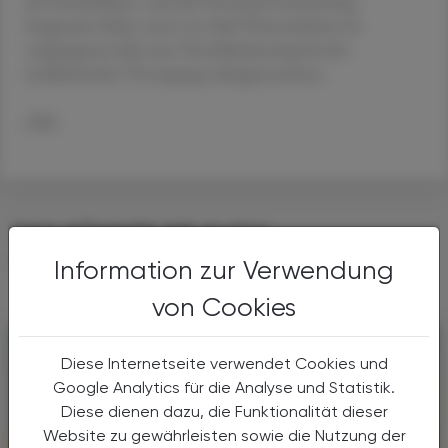
die Sonderklasse- und die Privatarztversicherung.
Insgesamt haben zwei von fünf Österreichern im
vergangenen Jahr eine Verschlechterung bei der
medizinischen Versorgung wahrgenommen.
APA
DAS KÖNNTE SIE AUCH
INTERESSIEREN
Information zur Verwendung
von Cookies
Diese Internetseite verwendet Cookies und
Google Analytics für die Analyse und Statistik.
Diese dienen dazu, die Funktionalität dieser
Website zu gewährleisten sowie die Nutzung der