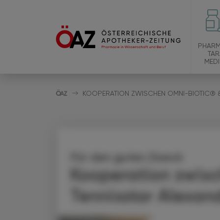
PHARM
TAR
MEDI
KOOPERATION ZWISCHEN OMNI-BIOTIC® &
Für den guten Zweck
Kooperation zwis
Tennisstar Alexan