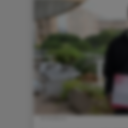
© Omnibiotic