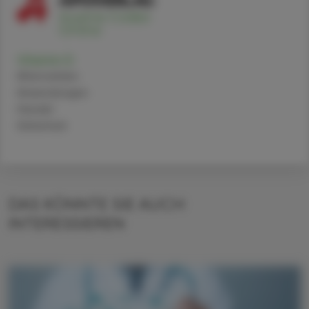
Vitamin D
Alternativen
Anwendungen
Handel
Sicherheit
DAS KÖNNTE SIE AUCH
INTERESSIEREN