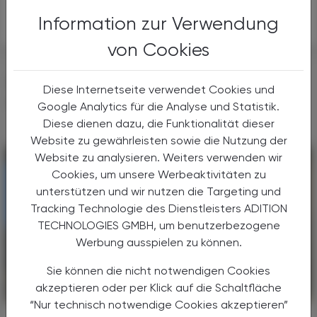
-APA-
Information zur Verwendung
von Cookies
DAS KÖNNTE SIE AUCH
Diese Internetseite verwendet Cookies und
INTERESSIEREN
Google Analytics für die Analyse und Statistik.
Diese dienen dazu, die Funktionalität dieser
Website zu gewährleisten sowie die Nutzung der
Website zu analysieren. Weiters verwenden wir
Cookies, um unsere Werbeaktivitäten zu
unterstützen und wir nutzen die Targeting und
Tracking Technologie des Dienstleisters ADITION
TECHNOLOGIES GMBH, um benutzerbezogene
Werbung ausspielen zu können.
Sie können die nicht notwendigen Cookies
akzeptieren oder per Klick auf die Schaltfläche
CHRONIK & HISTORIE
26. Juli 2026
“Nur technisch notwendige Cookies akzeptieren”