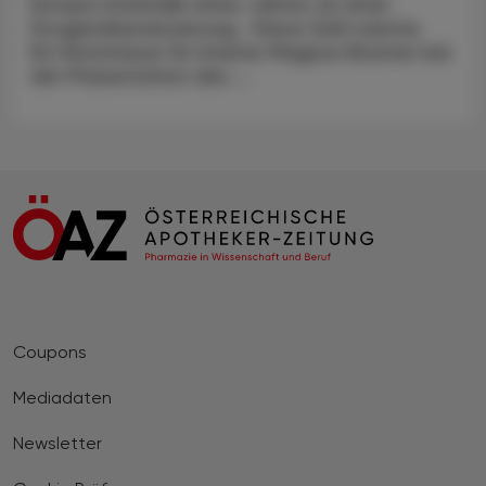
Europa innerhalb eines Jahres an einer
Drogenüberdosierung. Diese Zahl nannte
EU-Kommissar für Inneres Magnus Brunner bei
der Präsentation des ...
Coupons
Mediadaten
Newsletter