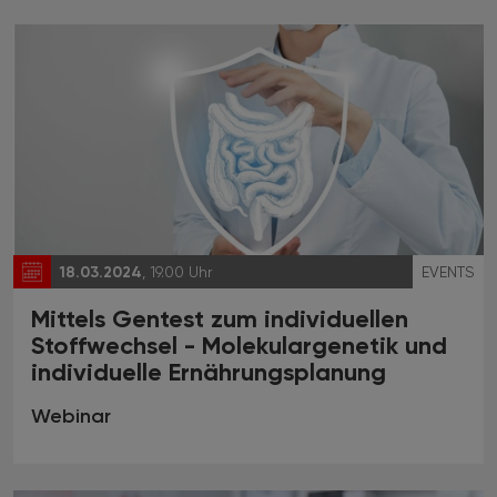
18.03.2024
, 19.00 Uhr
EVENTS
Mittels Gentest zum individuellen
Stoffwechsel - Molekulargenetik und
individuelle Ernährungsplanung
Webinar