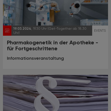
19.03.2024
, 19.30 Uhr (Get-Together ab 18.30
EVENTS
Uhr)
Pharmakogenetik in der Apotheke -
für Fortgeschrittene
Informationsveranstaltung