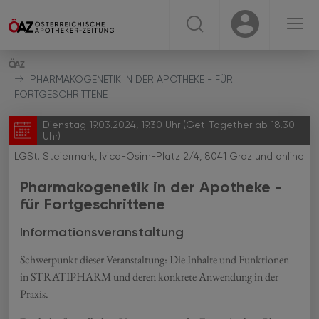
☰
USER
USER
PHARMAKOGENETIK IN DER APOTHEKE - FÜR
FORTGESCHRITTENE
Dienstag 19.03.2024, 19.30 Uhr (Get-Together ab 18.30
Uhr)
LGSt. Steiermark, Ivica-Osim-Platz 2/4, 8041 Graz und online
Pharmakogenetik in der Apotheke -
für Fortgeschrittene
Informationsveranstaltung
Schwerpunkt dieser Veranstaltung: Die Inhalte und Funktionen
in STRATIPHARM und deren konkrete Anwendung in der
Praxis.