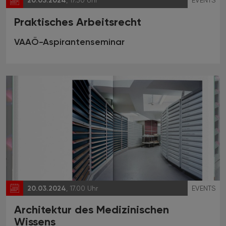
20.03.2024
, 17.30 Uhr
EVENTS
Praktisches Arbeitsrecht
VAAÖ-Aspirantenseminar
20.03.2024
, 17.00 Uhr
EVENTS
Architektur des Medizinischen
Wissens