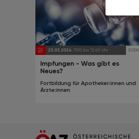
23.03.2024
, 9.00 bis 12.45 Uhr
EVEN
Impfungen - Was gibt es
Neues?
Fortbildung für Apotheker:innen und
Ärzte:innen