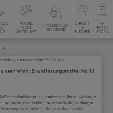
AZIE,
POLITIK,
CHRONIK
E-
KRANKENHAUS-
A,
RECHT,
&
PAPER
PHARMAZIE
ZIN
WIRTSCHAFT
HISTORIE
ARCHIV
FEN 2
iesacher, Hellbrunnerstraße 17, 5081 Anif
z vertiefen:
Erweiterungsmittel Nr. 13
Schüßler, ihre Funktionen im Organismus und ihre Anwendungen
mittel wird in seinen Funktionen dargestellt, die Beziehung zu
 Vernetzung mit Adler Ortho Aktiv Kapseln aufgezeigt.