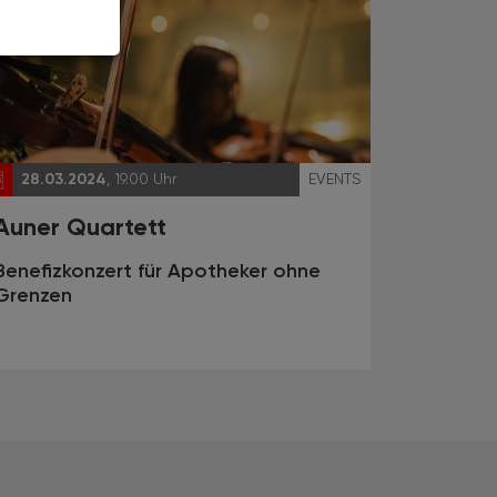
28.03.2024
, 19.00 Uhr
EVENTS
Auner Quartett
Benefizkonzert für Apotheker ohne
Grenzen