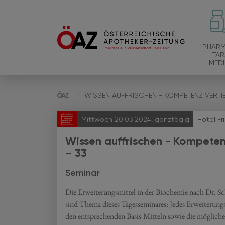
PHARM
TAR
MEDI
WISSEN AUFFRISCHEN - KOMPETENZ VERTIE
Mittwoch 20.03.2024, ganztägig
Hotel Fr
Wissen auffrischen - Kompeten
– 33
Seminar
Die Erweiterungsmittel in der Biochemie nach Dr. 
sind Thema dieses Tagesseminares: Jedes Erweiterungs
den entsprechenden Basis-Mitteln sowie die mögliche