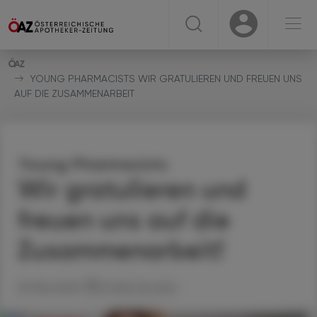
☰
USER
USER
YOUNG PHARMACISTS WIR GRATULIEREN UND FREUEN UNS
AUF DIE ZUSAMMENARBEIT
Young Pharmacists
Wir gratulieren und
freuen uns auf die
Zusammenarbeit!
29. Mai 2023
Artikel drucken