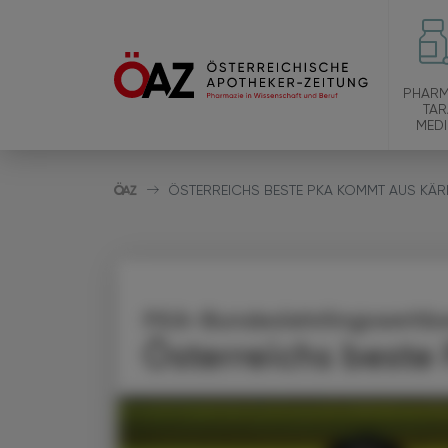
PHARM
TAR
MEDI
ÖSTERREICHS BESTE PKA KOMMT AUS KÄR
PKA-Bundeslehrlingswettb
Österreichs beste