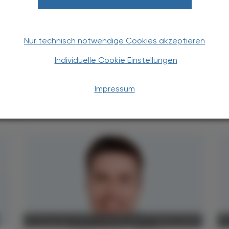
Apotheker-Verlagsgesellschaft m.b.H.
Nur technisch notwendige Cookies akzeptieren
Individuelle Cookie Einstellungen
Impressum
TERESSIEREN
POLITIK, RECHT, WIRTSCHAFT
15. Dezember 2025
1