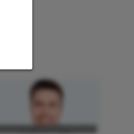
POLITIK, RECHT, WIRTSCHAFT
7. November 2025