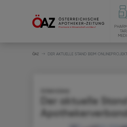
PHARM
TAR
MEDI
DER AKTUELLE STAND BEIM ONLINEPROJE
Interview
Der aktuelle Stan
Apothekerverban