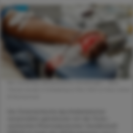
Blut: Screening, Laborparameter, Erkrankungen – diese
Themen werden in Schladming im März 2024 im Fokus stehen.
© Shutterstock
Die Österreichische Apothekerkammer
veranstaltet gemeinsam mit der Öster­
reichischen Pharmazeutischen Gesellschaft