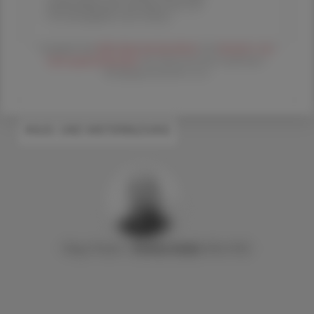
Versandkosten) für Ihre ÖAZ als
Printausgabe und Online
Es gelten die
AGB
,
Datenschutzrichtline
und
Versand- und
Zahlungsbedingungen
der Österreichische Apotheker-
Verlagsgesellschaft m.b.H.
#AUS- UND WEITERBILDUNG
Mag. Pharm.
Stefan
Deibl
, MSc PhD