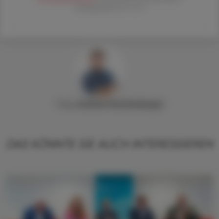
Verlagsgesellschaft m.b.H.
Mag.
Andreas
Feichtenberger
DAS KÖNNTE SIE AUCH INTERESSIEREN