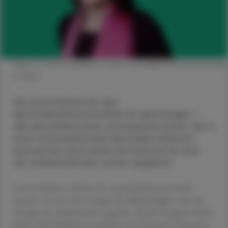
Mag. iur. Ursula Thalmann, Leiterin der VAAÖ-Rechtsabteilung
© VAAÖ
Die erste Runde bei den
Apothekerkammerwahlen ist geschlagen –
alle Apotheker:innen und Aspirant:innen, die in
einer österreichischen Apotheke arbeiten,
konnten bis 25.01.2022 ihre Stimme für eine
der wahlwerbenden Listen abgeben.
Unterschieden wird bei der Apothekerkammerwahl
danach, ob man der Gruppe der Selbständigen oder der
Gruppe der Angestellten angehört. Beide Gruppen haben
gleich viele Delegierte und Sitze im Vorstand zu besetzen.