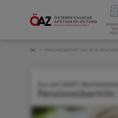
PHARM
TAR
MEDI
PENSIONSÜBERTRITT DAS IST ZU BEACHTE
Aus der VAAÖ-Rechtsbera
Pensionsübertritt: