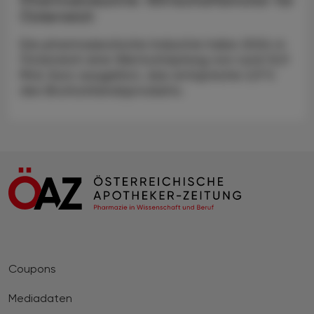
Österreich
Die pharmazeutische Industrie habe 2024 in
Österreich eine Wertschöpfung von rund 12,9
Mrd. Euro ausgelöst, das entspreche 2,9 %
des Bruttoinlandsprodukts.
Coupons
Mediadaten