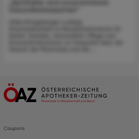
„Apotheker sind unverzichtbare
Gesundheitsexperten“
Ulrike Königsberger-Ludwig,
Staatssekretärin im Bundesministerium für
Arbeit, Soziales, Gesundheit, Pflege und
Konsumentenschutz, im Gespräch über die
Zukunft der Pharmazie und die ...
Coupons